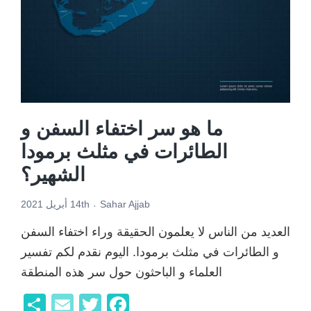
ما هو سر اختفاء السفن و
الطائرات في مثلث برمودا
الشهير؟
Sahar Ajjab
14th أبريل 2021
العديد من الناس لا يعلمون الحقيقة وراء اختفاء السفن
و الطائرات في مثلث برمودا. اليوم نقدم لكم تفسير
العلماء و الباحثون حول سر هذه المنطقة
F
T
E
ن