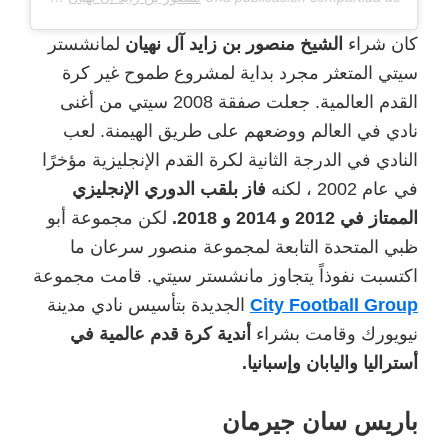
كان شراء
الشيخ منصور بن زايد آل نهيان
لمانشستر
سيتي المتعثر مجرد بداية لمشروع طموح غير كرة
القدم العالمية. جعلت صفقة 2008 سيتي من أغنى
نادي في العالم ووضعهم على طريق الهيمنة. لعب
النادي في الدرجة الثانية لكرة القدم الإنجليزية مؤخرًا
في عام 2002 ، لكنه
فاز بلقب الدوري الإنجليزي
الممتاز في 2012 و 2014 و 2018.
لكن مجموعة أبو
ظبي المتحدة التابعة لمجموعة منصور سرعان ما
اكتسبت نفوذاً يتجاوز مانشستر سيتي. قامت مجموعة
City Football Group
الجديدة بتأسيس نادي مدينة
نيويورك وقامت بشراء
أندية كرة قدم
عالمية في
أستراليا واليابان وإسبانيا.
باريس سان جيرمان