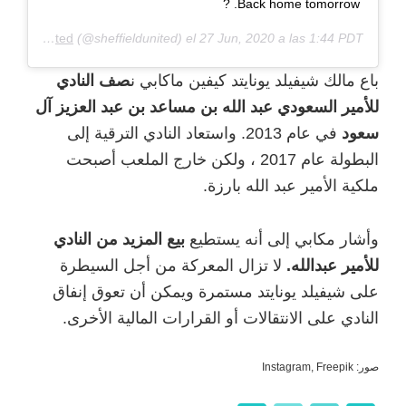
Back home tomorrow. ?
Sheffield United
(@sheffieldunited) el
27 Jun, 2020 a las 1:44 PDT
باع مالك شيفيلد يونايتد كيفين ماكابي ن
صف النادي
للأمير السعودي عبد الله بن مساعد بن عبد العزيز آل
سعود
في عام 2013. واستعاد النادي الترقية إلى
البطولة عام 2017 ، ولكن خارج الملعب أصبحت
ملكية الأمير عبد الله بارزة.
وأشار مكابي إلى أنه يستطيع
بيع المزيد من النادي
للأمير عبدالله.
لا تزال المعركة من أجل السيطرة
على شيفيلد يونايتد مستمرة ويمكن أن تعوق إنفاق
النادي على الانتقالات أو القرارات المالية الأخرى.
صور: Instagram, Freepik