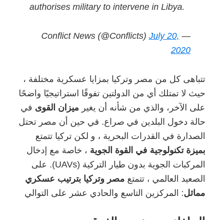
authorises military to intervene in Libya.
July 20,
— Conflict News (@Conflicts)
2020
تتباهى كل من مصر وتركيا بمزايا عسكرية مختلفة ،
حيث لا تمتلك أي من الدولتين تفوقًا استراتيجيًا واضحًا
على الآخر، والذي من شأنه أن يغير
ميزان القوى
في
حالة دخول البلدين في صراع. في حين أن مصر تحتل
الصدارة في القدرات البحرية ، و لكن تركيا تتمتع
بميزة تكنولوجية في القوة الجوية
، خاصة مع إدخال
المركبات الجوية بدون طيار التركية (UAVs). على
الصعيد العالمي ، تتمتع
مصر وتركيا بترتيب عسكري
مماثل
: المركزين التاسع والحادي عشر على التوالي