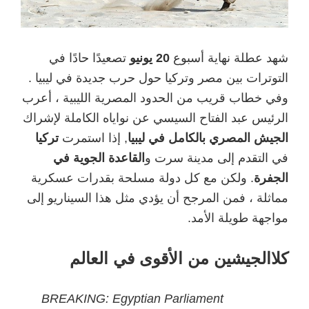
شهد عطلة نهاية أسبوع
20 يونيو
تصعيدًا حادًا في
التوترات بين مصر وتركيا حول حرب جديدة في ليبيا .
وفي خطاب قريب من الحدود المصرية الليبية ، أعرب
الرئيس عبد الفتاح السيسي عن نواياه الكاملة لإشراك
الجيش المصري بالكامل في ليبيا
, إذا استمرت
تركيا
في التقدم إلى مدينة سرت و
القاعدة الجوية في
الجفرة
. ولكن مع كل دولة مسلحة بقدرات عسكرية
مماثلة ، فمن المرجح أن يؤدي مثل هذا السيناريو إلى
مواجهة طويلة الأمد.
كلا
الجيشين من الأقوى في العالم
BREAKING: Egyptian Parliament