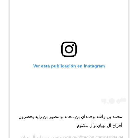
Ver esta publicación en Instagram
محمد بن راشد وحمدان بن محمد ومنصور بن زايد يحضرون
أفراح آل نهيان وآل مكتوم
Una publicación compartida de
منصور بن زايد آل نهيان
(@hhmansoor) el