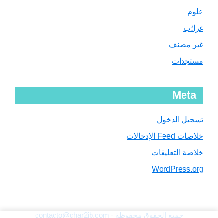
علوم
غرا؛ب
غير مصنف
مستجدات
Meta
تسجيل الدخول
خلاصات Feed الإدخالات
خلاصة التعليقات
WordPress.org
جميع الحقوق محفوظة
·
contacto@ghar2ib.com