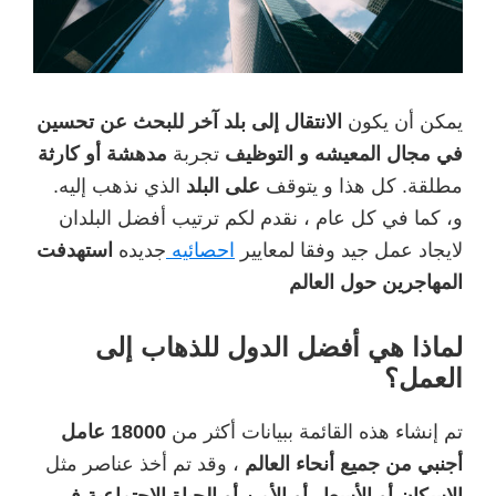
يمكن أن يكون
الانتقال إلى بلد آخر للبحث عن تحسين
في مجال المعيشه و التوظيف
تجربة
مدهشة أو كارثة
مطلقة. كل هذا و يتوقف
على البلد
الذي نذهب إليه.
و، كما في كل عام ، نقدم لكم ترتيب أفضل البلدان
لايجاد عمل جيد وفقا لمعايير
احصائيه
جديده
استهدفت
المهاجرين حول العالم
لماذا هي أفضل الدول للذهاب إلى
العمل؟
تم إنشاء هذه القائمة ببيانات أكثر من
18000 عامل
أجنبي من جميع أنحاء العالم
، وقد تم أخذ عناصر مثل