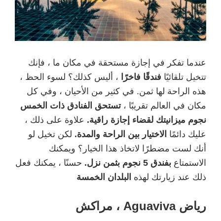
عندما تفكر في إجازة مستحقة في مكان ما ، فإنك
تتخيل تلقائيًا
فندقًا فاخرًا
، أليس كذلك؟ لسوء الحظ ،
هذه الراحة لها ثمن. في كثير من الأحيان ، وفي كل
مكان في العالم تقريبًا ،
تستحق الفنادق ذات الخمس
نجوم ميزانيتك لقضاء إجازة راقية.
علاوة على ذلك ،
عليك دائمًا
الاختيار بين الراحة والمدة.
لكن تخيل لو
أنك لست مضطرًا لاتخاذ هذا الخيار؟ ويمكنك
الاستمتاع
بفندق 5 نجوم بثمن نزل.
حسنًا ، يمكنك فعل
ذلك عند زيارتك لهذه
البلدان الخمسة
رياض Aguaviva ، مراكش