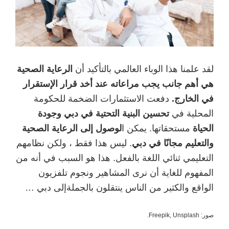
لقد علمنا هذا الوباء العالمي بالتأكيد أن
الرعاية الصحية
هي أهم جانب يجب مراعاته عند أخد قرار الإستقرار
في الخارج.
دفعت الاستثمارات الضخمة للحكومة
المحلية في
تحسين البنية التحتية في دبي وجودة
الحياة
مستحقاتها. يمكن ا
لوصول إلى الرعاية الصحية
والتعليم مجانًا في دبي
. ليس هذا فقط ، ولكن نظامهم
التعليمي ثنائي اللغة بالفعل. هذا هو السبب في أنه من
المفهوم للغاية أن نرى المشاهير ونجوم تلفزيون
الواقع والكثير من الناس ينتقلون بالجملةإلى دبي …
صور: Freepik, Unsplash.