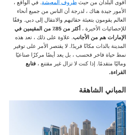
أقوى البلدان من حيث
ظروف المعيشة
. في الواقع ،
الأمور جيدة هناك ، لدرجة أن الناس من جميع أنحاء
العالم يقومون بتعبئة حقائبهم والانتقال إلى دبي. وفقًا
للإحصائيات الأخيرة ،
أكثر من 85٪ من المقيمين في
الإمارات هم من الأجانب
. علاوة على ذلك ، تعد هذه
المدينة بالذات مكانًا فريدًا. لا يقتصر الأمر على توفير
نمط حياة فاخر فحسب ، بل يعد أيضًا مركزًا صناعيًا
وماليًا متقدمًا. إذا كنت لا تزال غير مقتنع ،
فتابع
القراءة.
المباني الشاهقة