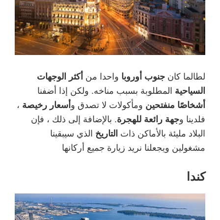
لطالما كان
جنوب أوروبا
واحدا من
أكثر الوجهات
السياحية
المطلوبة بسبب مناخه. ولكن إذا أضفنا
أشخاصًا منفتحين
ومأكولات لا تصدق و
أسعار رخيصة
،
فلدينا و
جهة رائعة للهجرة
. بالإضافة إلى ذلك ، فإن
البلاد مليئة بالأماكن ذات
التاريخ
الذي سيبقينا
مشغولين ويجعلنا نريد زيارة جميع أركانها
كندا