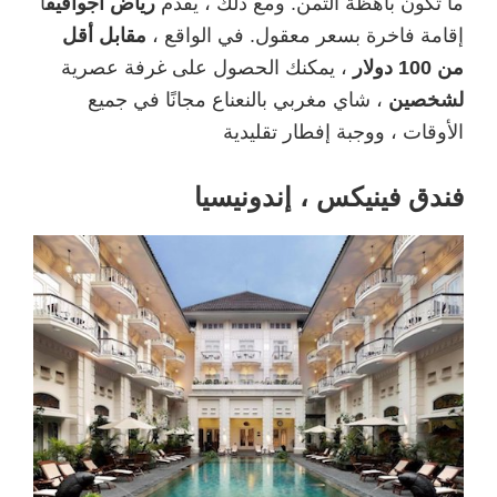
ما تكون باهظة الثمن. ومع ذلك ، يقدم
رياض أجوافيف
ا
إقامة فاخرة بسعر معقول. في الواقع ،
مقابل أقل
من 100 دولار
، يمكنك الحصول على غرفة عصرية
لشخصين
، شاي مغربي بالنعناع مجانًا في جميع
الأوقات ، ووجبة إفطار تقليدية
فندق فينيكس ، إندونيسيا