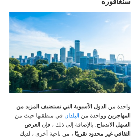
سنغافوره
واحدة من
الدول الآسيوية التي تستضيف المزيد من
المهاجرين
وواحدة من
البلدان
في منطقتها حيث من
السهل الاندماج
. بالإضافة إلى ذلك ، فإن
العرض
الثقافي غير محدود تقريبًا
، من ناحية أخرى ، لديك