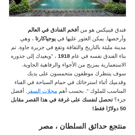
فندق فينيكس هو من
أفخم الفنادق في العالم
وأرخصها. يمكن العثور عليها في
يوجياكارتا
، وهي
مدينة مليئة بالتاريخ والثقافة وتقع في جزيرة جاوة. تم
بناء الفندق نفسه في عام
1918
، “ويعيدك إلى جذوره
الاستعمارية بمزيج من الأجواء والرفاهية الجاوية.
سوف ينتظرك موظفون متحمسون على يديك
وقدميك أثناء استرخائك في حمام السباحة في الفناء
المناسب للملوك “. بحسب أهم
مجلات السفر
. أفضل
جزء؟
تحصل لنفسك على غرفة في هذا القصر مقابل
50 دولارًا فقط!
منتجع حدائق السلطان ، مصر