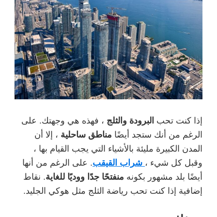
إذا كنت تحب
البرودة والثلج
، فهذه هي وجهتك. على
الرغم من أنك ستجد أيضًا
مناطق ساحلية
، إلا أن
المدن الكبيرة مليئة بالأشياء التي يجب القيام بها ،
وقبل كل شيء ،
شراب القيقب
. على الرغم من أنها
أيضًا بلد مشهور بكونه
منفتحًا جدًا ووديًا للغاية
. نقاط
إضافية إذا كنت تحب رياضة الثلج مثل هوكي الجليد.