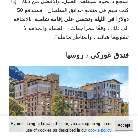
منتجع 5 نجوم سيكلفك القليل. والأفضل من ذلك ، إذا
كنت تقيم في منتجع حدائق السلطان ، فستدفع
50
دولارًا في الليلة وتحصل على إقامة شاملة.
بالإضافة
إلى ذلك ، وفقًا للمراجعات ، “الطعام والخدمة لا
تشوبهما شائبة ، والمناظر مذهلة”.
فندق غوركي ، روسيا
By continuing to browse the site, you are agreeing to our
Accept
.
use of cookies as described in our
cookie policy