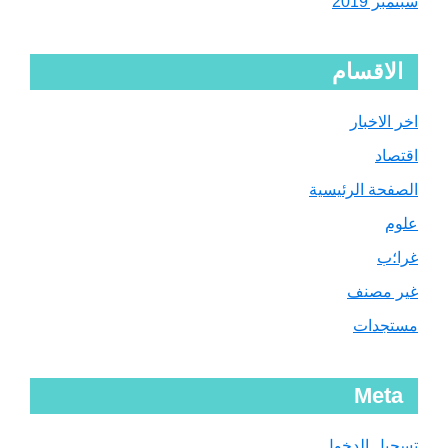
سبتمبر 2019
الاقسام
اخر الاخبار
اقتصاد
الصفحة الرئيسية
علوم
غرا؛ب
غير مصنف
مستجدات
Meta
تسجيل الدخول