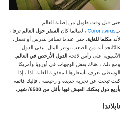
حتى قبل وقت طويل من إصابة العالم
ب
Coronavirus
، لطالما كان
السفر حول العالم
ترفا ،
لأنه
مكلفا للغاية
. حتي عندما تسافر لتدرس أو تعمل،
غالبًاتجد أنه من الصعب توفير المال. تبقى الدول
الآسيوية على رأس لائحة
الدول الأرخص في العالم
.
ومع ذلك ، هناك بعض الوجهات في أوروبا وأمريكا
الوسطى تعرف بأسعارها المعقولة للغاية. لذا ، إذا
كنت تبحث عن تجربة جديدة و رخيصة ، فإليك قائمة
بأربع دول يمكنك العيش فيها بأقل من 500€/ شهر.
تايلاندا