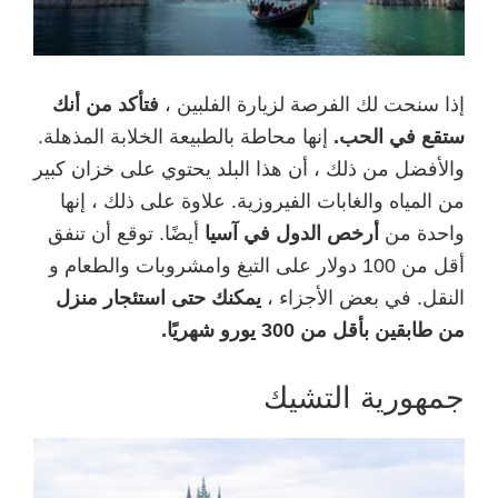
إذا سنحت لك الفرصة لزيارة الفلبين ،
فتأكد من أنك
ستقع في الحب.
إنها محاطة بالطبيعة الخلابة المذهلة.
والأفضل من ذلك ، أن هذا البلد يحتوي على خزان كبير
من المياه والغابات الفيروزية. علاوة على ذلك ، إنها
واحدة من
أرخص الدول في آسيا
أيضًا. توقع أن تنفق
أقل من 100 دولار على التبغ وامشروبات والطعام و
النقل. في بعض الأجزاء ،
يمكنك حتى استئجار منزل
من طابقين بأقل من 300 يورو شهريًا.
جمهورية التشيك